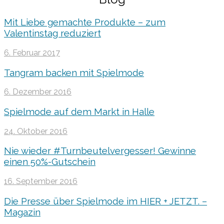
Mit Liebe gemachte Produkte – zum
Valentinstag reduziert
6. Februar 2017
Tangram backen mit Spielmode
6. Dezember 2016
Spielmode auf dem Markt in Halle
24. Oktober 2016
Nie wieder #Turnbeutelvergesser! Gewinne
einen 50%-Gutschein
16. September 2016
Die Presse über Spielmode im HIER + JETZT. –
Magazin