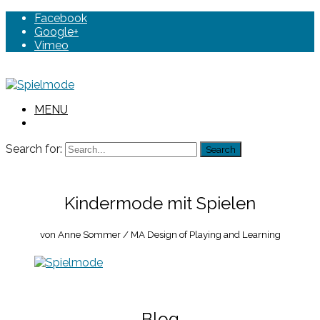
Facebook
Google+
Vimeo
MENU
Search for:
Kindermode mit Spielen
von Anne Sommer / MA Design of Playing and Learning
Blog